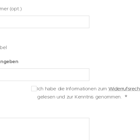
er (opt.)
ibel
angeben
Ich habe die Informationen zum
Widerrufsrech
gelesen und zur Kenntnis genommen.