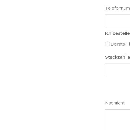
Telefonnumm
Ich bestelle
Beirats-F
Stückzahl 
Nachricht