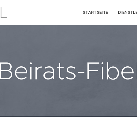
L
STARTSEITE
DIENSTL
Beirats-Fibe