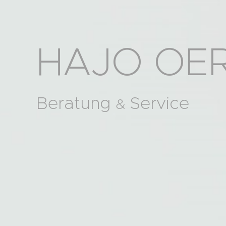
HAJO OE
Beratung
Service
&