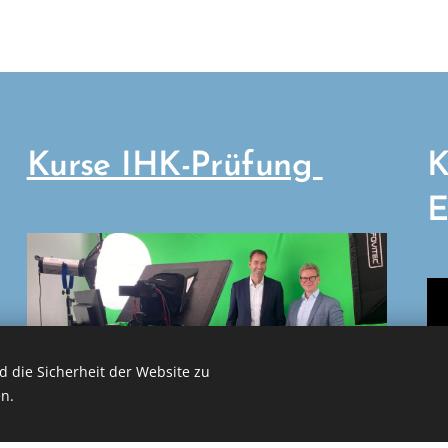
Kurse IHK-Prüfung
K
E
 die Sicherheit der Website zu
n.