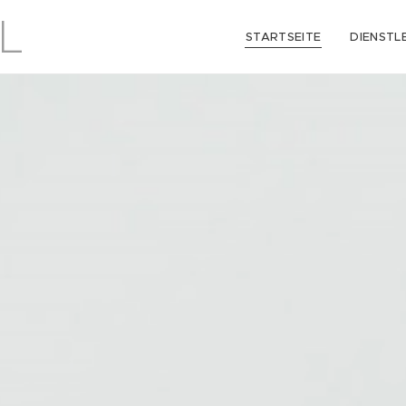
L
STARTSEITE
DIENSTL